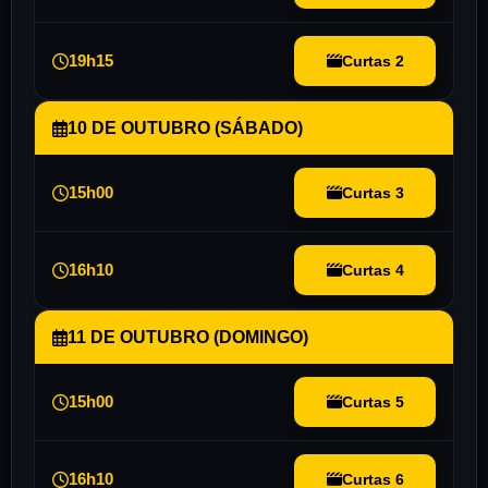
19h15
Curtas 2
10 DE OUTUBRO (SÁBADO)
15h00
Curtas 3
16h10
Curtas 4
11 DE OUTUBRO (DOMINGO)
15h00
Curtas 5
16h10
Curtas 6