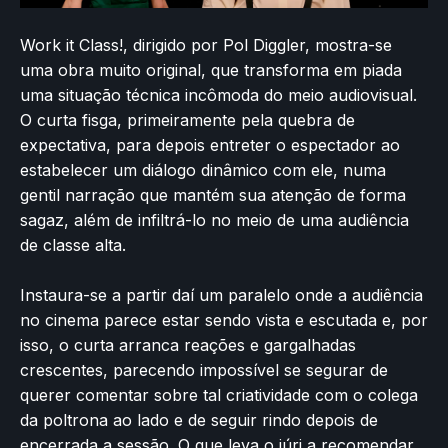
Work it Class!, dirigido por Pol Diggler, mostra-se
uma obra muito original, que transforma em piada
uma situação técnica incômoda do meio audiovisual.
O curta fisga, primeiramente pela quebra de
expectativa, para depois entreter o espectador ao
estabelecer um diálogo dinâmico com ele, numa
gentil narração que mantém sua atenção de forma
sagaz, além de infiltrá-lo no meio de uma audiência
de classe alta.
Instaura-se a partir daí um paralelo onde a audiência
no cinema parece estar sendo vista e escutada e, por
isso, o curta arranca reações e gargalhadas
crescentes, parecendo impossível se segurar de
querer comentar sobre tal criatividade com o colega
da poltrona ao lado e de seguir rindo depois de
encerrada a sessão. O que leva o júri a recomendar