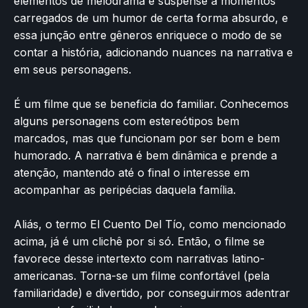
elementos de melodrama e suspense a momentos
carregados de um humor de certa forma absurdo, e
essa junção entre gêneros enriquece o modo de se
contar a história, adicionando nuances na narrativa e
em seus personagens.
É um filme que se beneficia do familiar. Conhecemos
alguns personagens com estereótipos bem
marcados, mas que funcionam por ser bom e bem
humorado. A narrativa é bem dinâmica e prende a
atenção, mantendo até o final o interesse em
acompanhar as peripécias daquela família.
Aliás, o termo El Cuento Del Tío, como mencionado
acima, já é um clichê por si só. Então, o filme se
favorece desse intertexto com narrativas latino-
americanas. Torna-se um filme confortável (pela
familiaridade) e divertido, por conseguirmos adentrar