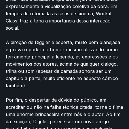
expressamente a visualização coletiva da obra. Em
tempos de retomada às salas de cinema, Work it
Class! traz à tona a importância dessa interação
social.
A direção de Diggler é esperta, muito bem planejada
e prova o poder do humor mesmo utilizando como
ferramenta principal a legenda, as expressões e os
movimentos dos atores, acima de qualquer diálogo,
trilha ou som (apesar da camada sonora ser um
capítulo à parte, muito eficiente no aspecto cômico
também).
Por fim, o despertar da dúvida do público, em
acreditar ou não na falha técnica citada, torna o filme
uma enorme brincadeira entre nós e o autor. Ao fim
da exibição, Diggler parece ser um novo amigo
virtual feito, tamanha a proximidade estabelecida.